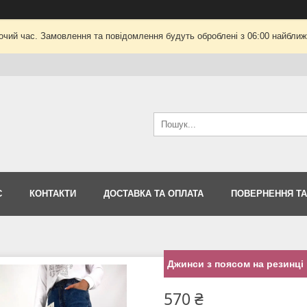
очий час. Замовлення та повідомлення будуть оброблені з 06:00 найближч
С
КОНТАКТИ
ДОСТАВКА ТА ОПЛАТА
ПОВЕРНЕННЯ ТА
Джинси з поясом на резинці 
570 ₴