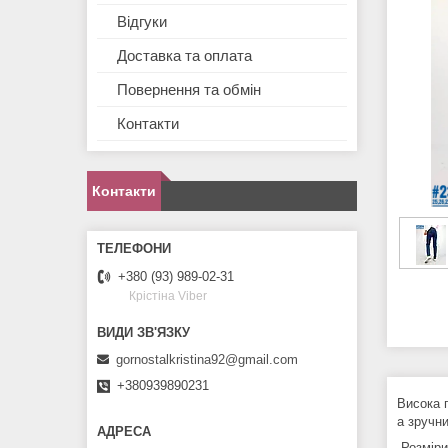
Відгуки
Доставка та оплата
Повернення та обмін
Контакти
Контакти
+380 (93) 989-02-31
Крістіна Viber
gornostalkristina92@gmail.com
+380939890231
Висока 
а зручни
-Розміри