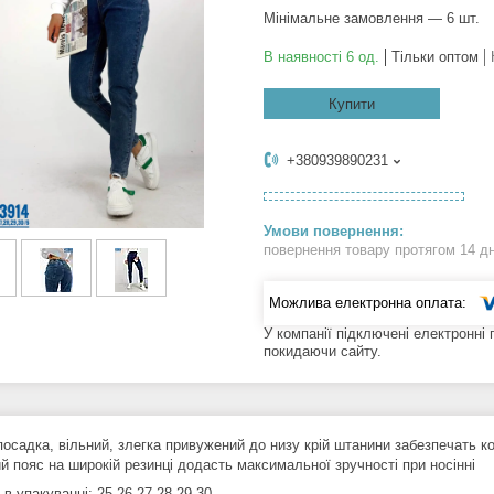
Мінімальне замовлення — 6 шт.
В наявності 6 од.
Тільки оптом
Купити
+380939890231
повернення товару протягом 14 д
У компанії підключені електронні
покидаючи сайту.
посадка, вільний, злегка привужений до низу крій штанини забезпечать к
й пояс на широкій резинці додасть максимальної зручності при носінні
 в упакуванні: 25,26,27,28,29,30