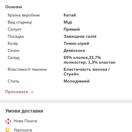
Основні
Країна виробник
Китай
Вид спідниці
Міді
Силует
Прямий
Посадка
Завищена талія
Колір
Темно-сірий
Сезон
Демісезон
Склад
65% хлопок,33,7%
полиэстер, 1,3% эластан
Властивості тканини
Еластичність висока /
Стрейч
Стиль
Молодіжний
Приховати
Умови доставки
Нова Пошта
Укрпошта