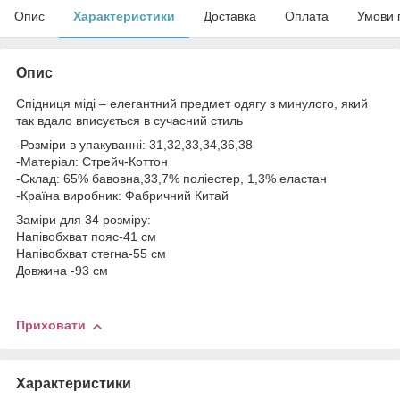
Опис
Характеристики
Доставка
Оплата
Умови 
Опис
Спідниця міді – елегантний предмет одягу з минулого, який
так вдало вписується в сучасний стиль
-Розміри в упакуванні: 31,32,33,34,36,38
-Матеріал: Стрейч-Коттон
-Склад: 65% бавовна,33,7% поліестер, 1,3% еластан
-Країна виробник: Фабричний Китай
Заміри для 34 розміру:
Напівобхват пояс-41 см
Напівобхват стегна-55 см
Довжина -93 см
Приховати
Характеристики