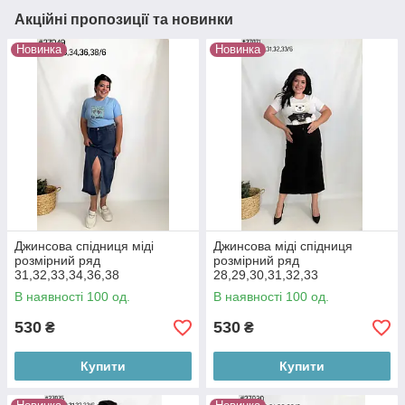
Акційні пропозиції та новинки
Новинка
Новинка
Джинсова спідниця міді
Джинсова міді спідниця
розмірний ряд
розмірний ряд
31,32,33,34,36,38
28,29,30,31,32,33
В наявності 100 од.
В наявності 100 од.
530
530
₴
₴
Купити
Купити