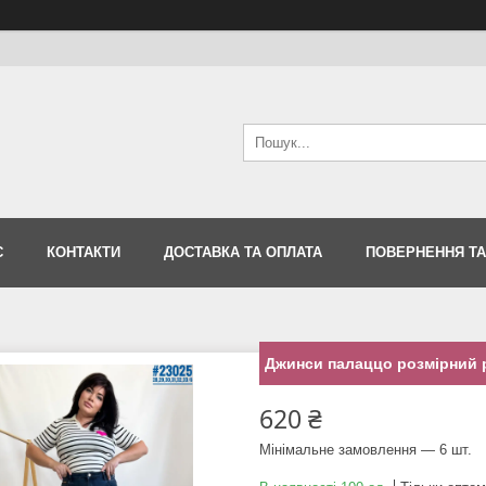
С
КОНТАКТИ
ДОСТАВКА ТА ОПЛАТА
ПОВЕРНЕННЯ ТА
Джинси палаццо розмірний ря
620 ₴
Мінімальне замовлення — 6 шт.