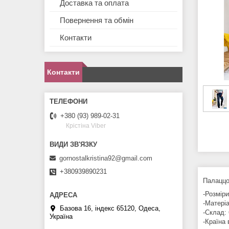
Доставка та оплата
Повернення та обмін
Контакти
Контакти
+380 (93) 989-02-31
Крістіна Viber
gornostalkristina92@gmail.com
+380939890231
Палаццо
-Розміри
-Матері
Базова 16, індекс 65120, Одеса,
-Склад:
Україна
-Країна