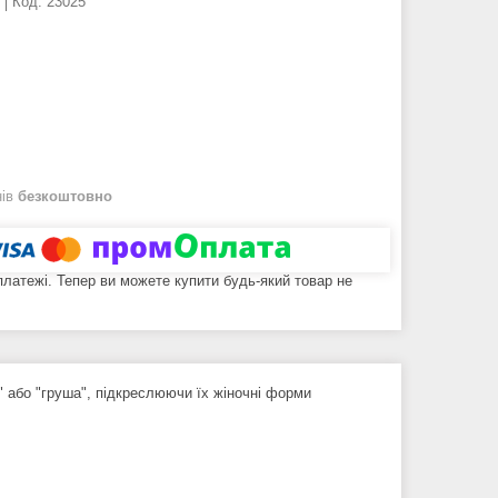
Код:
23025
нів
безкоштовно
 платежі. Тепер ви можете купити будь-який товар не
" або "груша", підкреслюючи їх жіночні форми