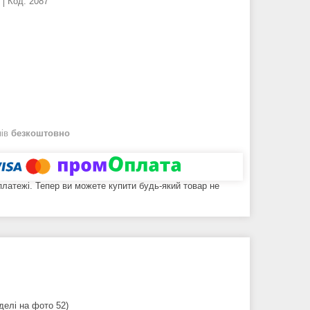
Код:
2087
нів
безкоштовно
 платежі. Тепер ви можете купити будь-який товар не
делі на фото 52)