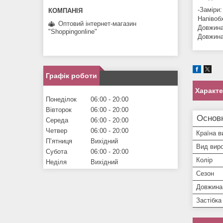
-Заміри:
Напівоб
Оптовий інтернет-магазин
Довжина 
"Shoppingonline"
Довжина
Графік роботи
Характ
Понеділок
06:00
20:00
Вівторок
06:00
20:00
Основ
Середа
06:00
20:00
Четвер
06:00
20:00
Країна в
Пʼятниця
Вихідний
Вид вир
Субота
06:00
20:00
Колір
Неділя
Вихідний
Сезон
Довжина
Застібка