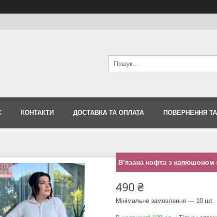
С
КОНТАКТИ
ДОСТАВКА ТА ОПЛАТА
ПОВЕРНЕННЯ ТА
Вʼязана кофта з капюшоном 
490 ₴
Мінімальне замовлення — 10 шт.