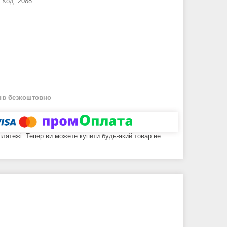
Код:
2088
нів
безкоштовно
 платежі. Тепер ви можете купити будь-який товар не