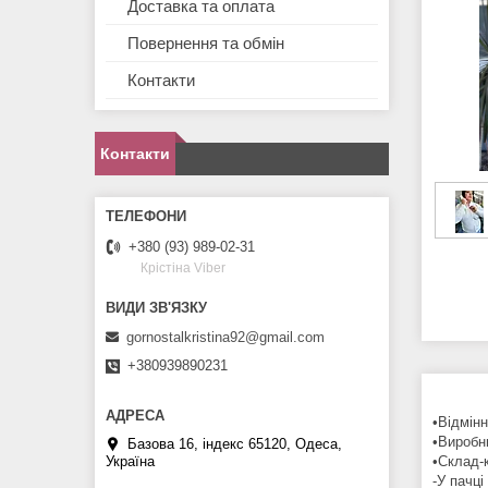
Доставка та оплата
Повернення та обмін
Контакти
Контакти
+380 (93) 989-02-31
Крістіна Viber
gornostalkristina92@gmail.com
+380939890231
•Відмінн
•Виробн
Базова 16, індекс 65120, Одеса,
Україна
•Склад-
-У пачці