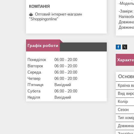
-Модель 
-Заміри:
Оптовий інтернет-магазин
Напівоб
"Shoppingonline"
Довжина 
Довжина
Графік роботи
Понеділок
06:00
20:00
Характ
Вівторок
06:00
20:00
Середа
06:00
20:00
Основ
Четвер
06:00
20:00
Пʼятниця
Вихідний
Країна в
Субота
06:00
20:00
Вид вир
Неділя
Вихідний
Колір
Сезон
Тип комі
Довжина
Застібка