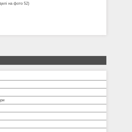
делі на фото 52)
ори