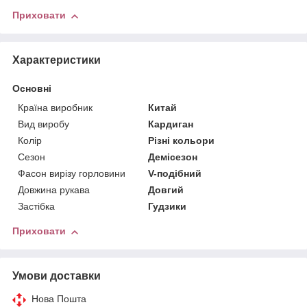
Приховати
Характеристики
Основні
Країна виробник
Китай
Вид виробу
Кардиган
Колір
Різні кольори
Сезон
Демісезон
Фасон вирізу горловини
V-подібний
Довжина рукава
Довгий
Застібка
Гудзики
Приховати
Умови доставки
Нова Пошта