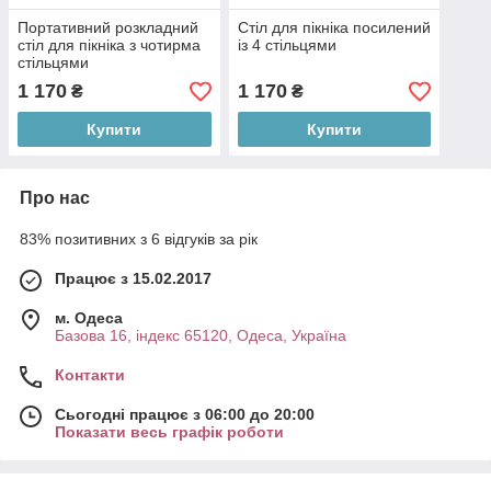
Портативний розкладний
Стіл для пікніка посилений
стіл для пікніка з чотирма
із 4 стільцями
стільцями
1 170
1 170
₴
₴
Купити
Купити
Про нас
83% позитивних з 6 відгуків за рік
Працює з 15.02.2017
м. Одеса
Базова 16, індекс 65120, Одеса, Україна
Контакти
Сьогодні працює з 06:00 до 20:00
Показати весь графік роботи