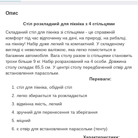
Опис
Стіл розкладний для пікніка з 4 стільцями
Складаний стіл для пікніка зі стільцями - це справжній
комфорт під час відпочинку на дачі, на природі, на рибалці,
на пікніку! Набір дуже легкий та компактний. У складеному
вигляді є невеликою валізкою, яка легко поміститься в
багажник автомобіля. Вага столу разом із стільцями становить
трохи більше 9 кг. Набір розрахований на 4 особи. Довжина
столу складає 85,5 см. У центрі столу передбачений отвір для
встановлення парасольки.
Переваги:
стіл для пікніка, обідній стіл
легко збирається та розкладається
відмінна якість, легкий
зручний для перенесення та зберігання
міцний
є отвір для встановлення парасольки (тенту)
Характеристики: