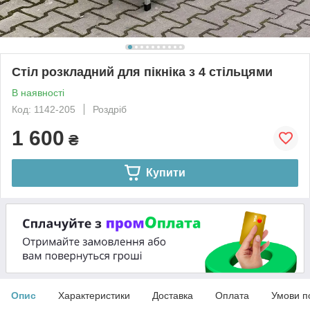
Стіл розкладний для пікніка з 4 стільцями
В наявності
Код: 1142-205
Роздріб
1 600
₴
Купити
Опис
Характеристики
Доставка
Оплата
Умови п