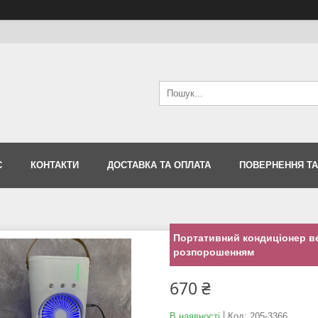
С
КОНТАКТИ
ДОСТАВКА ТА ОПЛАТА
ПОВЕРНЕННЯ ТА
Портативний кондиціонер в
розпорошенням
670 ₴
В наявності
Код:
205-3366