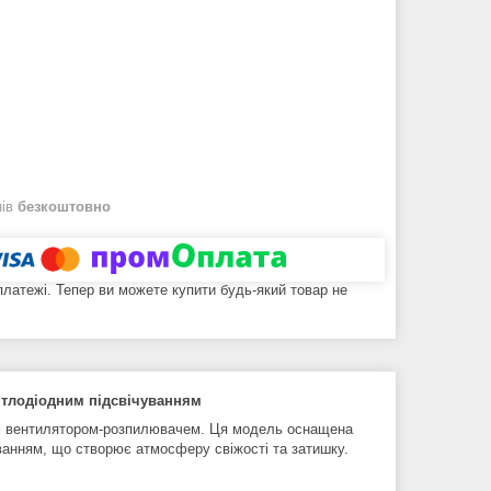
нів
безкоштовно
 платежі. Тепер ви можете купити будь-який товар не
ітлодіодним підсвічуванням
им вентилятором-розпилювачем. Ця модель оснащена
ванням, що створює атмосферу свіжості та затишку.