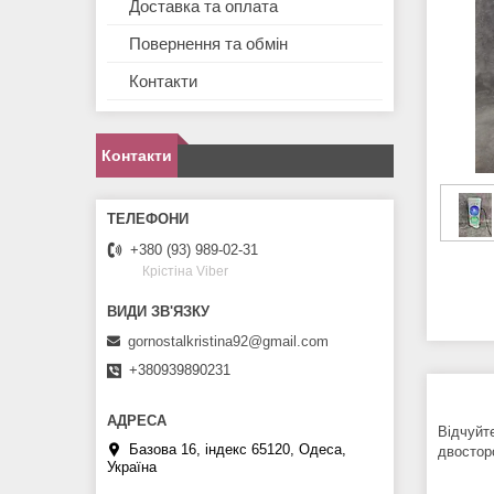
Доставка та оплата
Повернення та обмін
Контакти
Контакти
+380 (93) 989-02-31
Крістіна Viber
gornostalkristina92@gmail.com
+380939890231
Відчуйт
Базова 16, індекс 65120, Одеса,
двостор
Україна
Осн