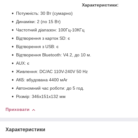
Характеристики:
Потужність: 30 Вт (сумарно)
Динаміки: 2 (по 15 Вт)
Частотний діапазон: 100Гц-10КГц
Відтворення з карток SD: є
Відтворення з USB: є
Відтворення Bluetooth: V4.2, до 10 м.
AUX: є
Живлення: DC/AC 110V-240V 50 Hz
АКБ: вбудована 4400 мАг
Автономний час роботи: до 5 год.
Розмір: 346х151х132 мм
Приховати
Характеристики