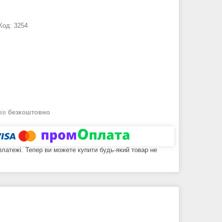
Код:
3254
нів
безкоштовно
 платежі. Тепер ви можете купити будь-який товар не