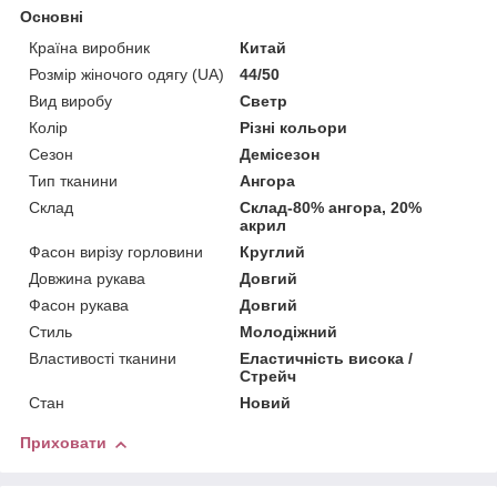
Основні
Країна виробник
Китай
Розмір жіночого одягу (UA)
44/50
Вид виробу
Светр
Колір
Різні кольори
Сезон
Демісезон
Тип тканини
Ангора
Склад
Склад-80% ангора, 20%
акрил
Фасон вирізу горловини
Круглий
Довжина рукава
Довгий
Фасон рукава
Довгий
Стиль
Молодіжний
Властивості тканини
Еластичність висока /
Стрейч
Стан
Новий
Приховати