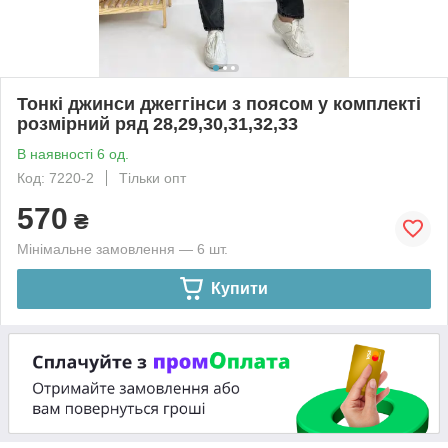
Тонкі джинси джеггінси з поясом у комплекті
розмірний ряд 28,29,30,31,32,33
В наявності 6 од.
Код: 7220-2
Тільки опт
570
₴
Мінімальне замовлення — 6 шт.
Купити