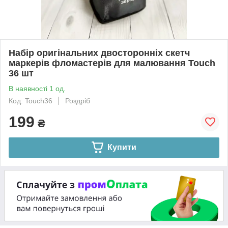
Набір оригінальних двосторонніх скетч
маркерів фломастерів для малювання Touch
36 шт
В наявності 1 од.
Код: Touch36
Роздріб
199
₴
Купити