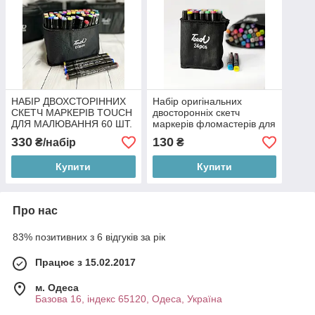
НАБІР ДВОХСТОРІННИХ
Набір оригінальних
СКЕТЧ МАРКЕРІВ TOUCH
двосторонніх скетч
ДЛЯ МАЛЮВАННЯ 60 ШТ.
маркерів фломастерів для
малювання Touch 24 шт
330
130
₴/набір
₴
Купити
Купити
Про нас
83% позитивних з 6 відгуків за рік
Працює з 15.02.2017
м. Одеса
Базова 16, індекс 65120, Одеса, Україна