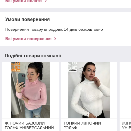
Всі умови оплати
Умови повернення
Повернення товару впродовж 14 днів безкоштовно
Всі умови повернення
Подібні товари компанії
ЖІНОЧИЙ БАЗОВИЙ
ТОНКИЙ ЖІНОЧИЙ
ЖІН
ГОЛЬФ УНІВЕРСАЛЬНИЙ
ГОЛЬФ
УНІ