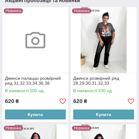
Акційні пропозиції та новинки
Новинка
Новинка
Джинси палаццо розмірний
Джинси розмірний ряд
ряд 31,32,33,34,36,38
28,29,30,31,32,33
В наявності 100 од.
В наявності 100 од.
620
620
₴
₴
Купити
Купити
Новинка
Новинка