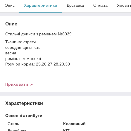
Опис
Характеристики
Доставка
Оплата
Умови 
Опис
Стильні джинси з ременем №6039
Тканина: стретч
середня щільність
весна
ремінь в комплекті
Розміри норма: 25,26,27,28,29,30
Приховати
Характеристики
Основні атрибути
Стиль
Класичний
Виробник
КІТ