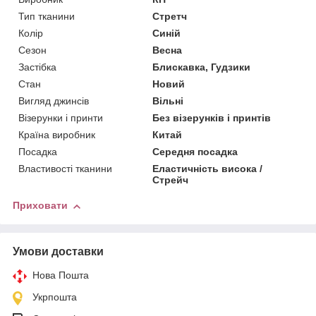
Тип тканини
Стретч
Колір
Синій
Сезон
Весна
Застібка
Блискавка, Гудзики
Стан
Новий
Вигляд джинсів
Вільні
Візерунки і принти
Без візерунків і принтів
Країна виробник
Китай
Посадка
Середня посадка
Властивості тканини
Еластичність висока /
Стрейч
Приховати
Умови доставки
Нова Пошта
Укрпошта