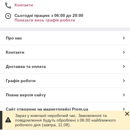
Контакти
Сьогодні працює з 06:00 до 20:00
Показати весь графік роботи
Про нас
Контакти
Доставка та оплата
Графік роботи
Повна версія сайту
Сайт створено на маркетплейсі
Prom.ua
Зараз у компанії неробочий час. Замовлення та
повідомлення будуть оброблені з 06:00 найближчого
Політика конфіденційності
робочого дня (завтра, 11.08).