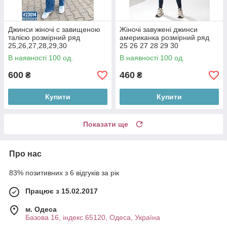
Джинси жіночі с завищеною
Жіночі завужені джинси
талією розмірний ряд
американка розмірний ряд
25,26,27,28,29,30
25 26 27 28 29 30
В наявності 100 од.
В наявності 100 од.
600
460
₴
₴
Купити
Купити
Показати ще
Про нас
83% позитивних з 6 відгуків за рік
Працює з 15.02.2017
м. Одеса
Базова 16, індекс 65120, Одеса, Україна