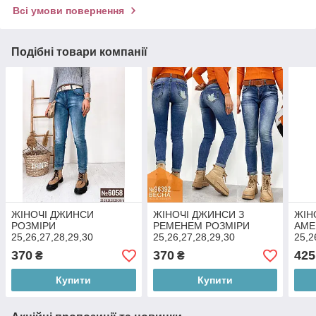
Всі умови повернення
Подібні товари компанії
ЖІНОЧІ ДЖИНСИ
ЖІНОЧІ ДЖИНСИ З
ЖІН
РОЗМІРИ
РЕМЕНЕМ РОЗМІРИ
АМЕ
25,26,27,28,29,30
25,26,27,28,29,30
25,2
370
370
425
₴
₴
Купити
Купити